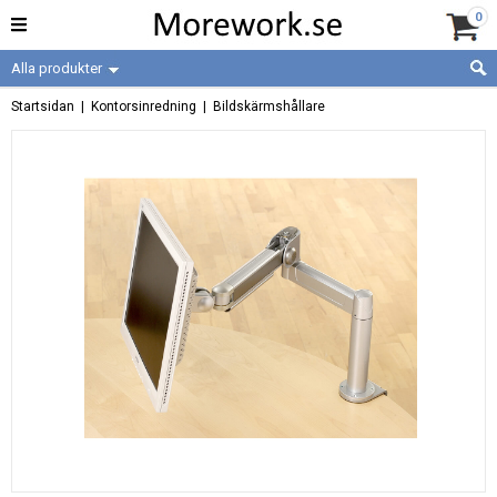
0
Alla produkter
Startsidan
|
Kontorsinredning
|
Bildskärmshållare