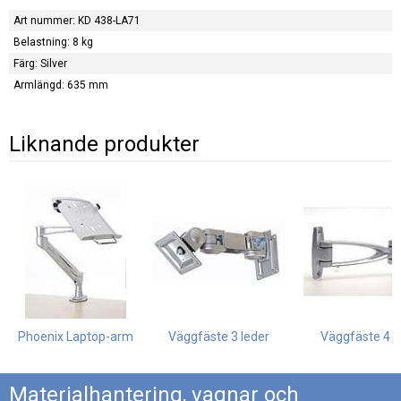
Art nummer: KD 438-LA71
Belastning: 8 kg
Färg: Silver
Armlängd: 635 mm
Liknande produkter
Phoenix Laptop-arm
Väggfäste 3 leder
Väggfäste 4 l
Materialhantering, vagnar och