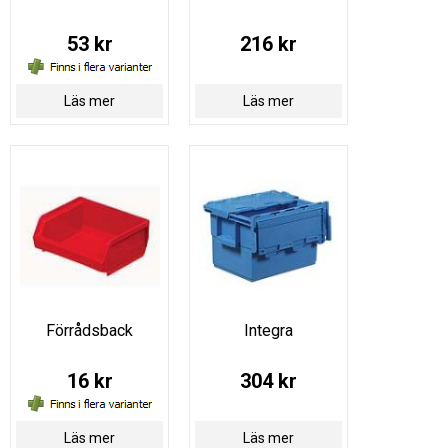
53 kr
216 kr
Läs mer
Läs mer
Förrådsback
Integra
16 kr
304 kr
Läs mer
Läs mer