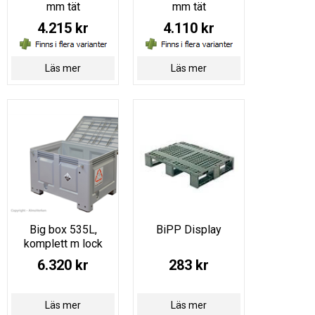
mm tät
mm tät
4.215 kr
4.110 kr
Läs mer
Läs mer
Big box 535L,
BiPP Display
komplett m lock
6.320 kr
283 kr
Läs mer
Läs mer