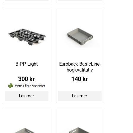
BiPP Light
Euroback BasicLine,
högkvalitativ
300 kr
140 kr
Läs mer
Läs mer