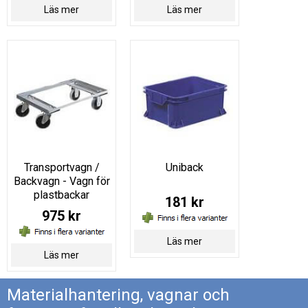
Läs mer
Läs mer
Transportvagn /
Uniback
Backvagn - Vagn för
plastbackar
181 kr
975 kr
Läs mer
Läs mer
Materialhantering, vagnar och