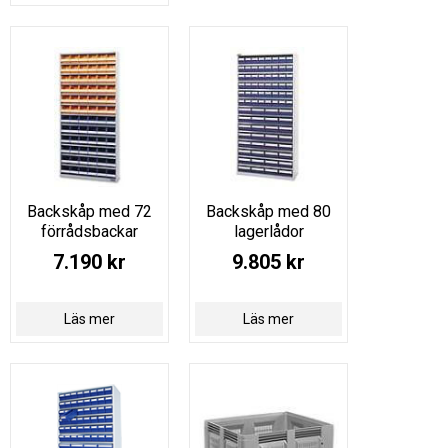
Backskåp med 72
Backskåp med 80
förrådsbackar
lagerlådor
7.190 kr
9.805 kr
Läs mer
Läs mer