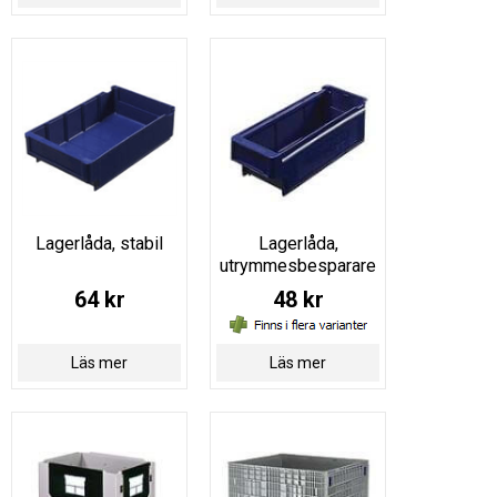
Lagerlåda, stabil
Lagerlåda,
utrymmesbesparare
64 kr
48 kr
Läs mer
Läs mer