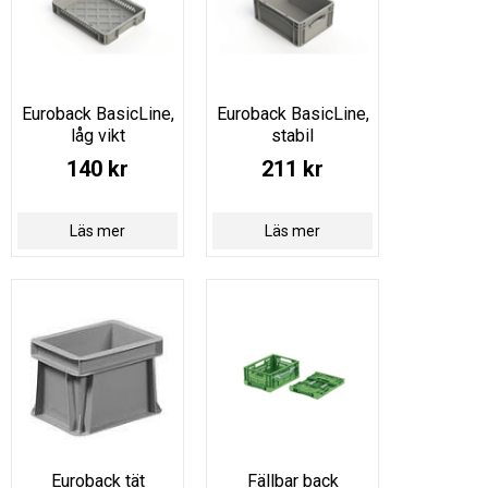
Euroback BasicLine,
Euroback BasicLine,
låg vikt
stabil
140 kr
211 kr
Läs mer
Läs mer
Euroback tät
Fällbar back