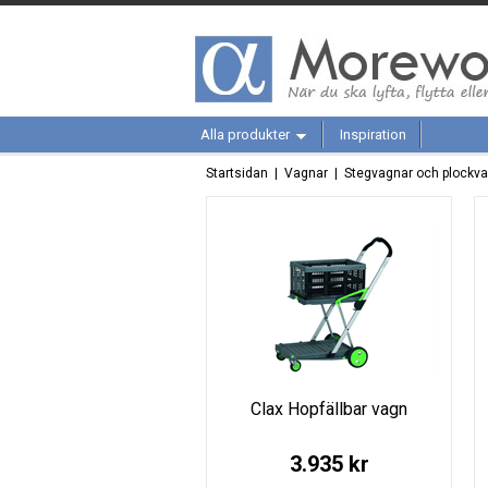
Alla produkter
Inspiration
Startsidan
|
Vagnar
|
Stegvagnar och plockv
Clax Hopfällbar vagn
3.935 kr