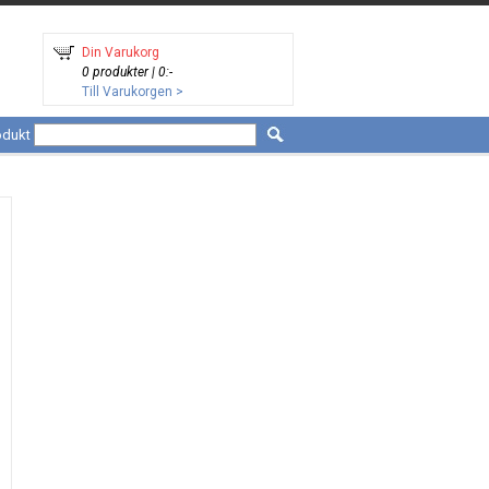
Din Varukorg
0 produkter | 0:-
Till Varukorgen >
odukt