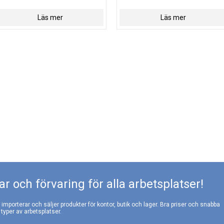
Läs mer
Läs mer
r och förvaring för alla arbetsplatser!
, importerar och säljer produkter för kontor, butik och lager. Bra priser och snabba
 typer av arbetsplatser.