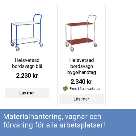
Helsvetsad
Helsvetsad
bordsvagn blå
bordsvagn
bygelhandtag
2.230 kr
2.340 kr
Läs mer
Läs mer
Materialhantering, vagnar och
förvaring för alla arbetsplatser!