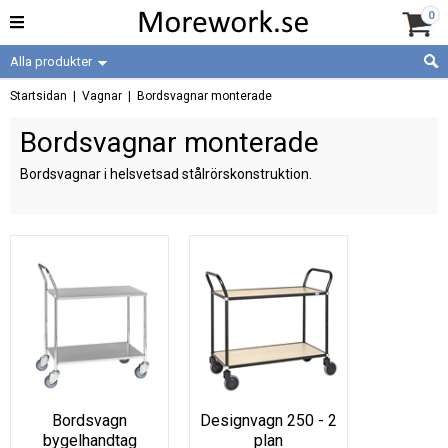
0
Alla produkter
Startsidan
|
Vagnar
|
Bordsvagnar monterade
Bordsvagnar monterade
Bordsvagnar i helsvetsad stålrörskonstruktion.
Bordsvagn
Designvagn 250 - 2
bygelhandtag
plan