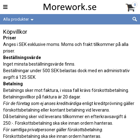
0
Alla produkter
Köpvillkor
Priser
Anges i SEK exklusive moms. Moms och frakt tillkommer på alla
priser.
Beställningsvärde
Inget minsta beställningsvärde finns.
Beställningar under 500 SEK belastas dock med en administrativ
avgift á 125 SEK.
Betalning
Betalnings sker mot faktura, i vissa fall krävs förskottsbetalning.
Betalningsvillkor på faktura är 20 dagar.
För de företag som ej anses kreditvärdiga
enligt kreditprövning gäller
förskottsbetalning eller kontant betalning vid leverans.
Då betalning sker vid leverans tillkommer en efterkravsavgift á
250:-. Förskottsbetalning ska ske innan ordern hanteras.
För samtliga privatpersoner gäller förskottsbetalning.
Förskottsbetalning ska ske innan ordern hanteras.