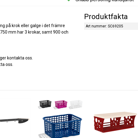
Produktfakta
ng på krok eller galge i det främre
Art nummer: SC69205
h 750 mm har 3 krokar, samt 900 och
rger kontakta oss.
ta oss.