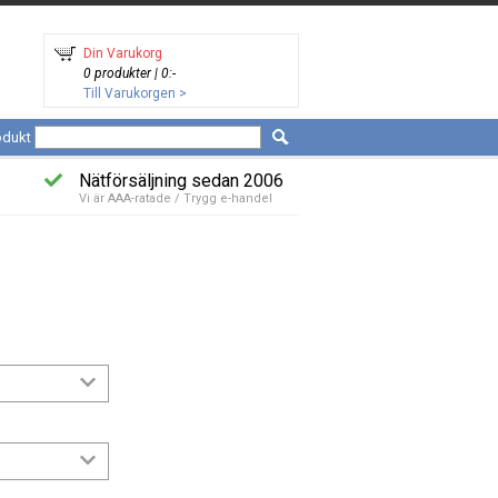
Din Varukorg
0 produkter | 0:-
Till Varukorgen >
odukt
Nätförsäljning sedan 2006
Vi är AAA-ratade / Trygg e-handel