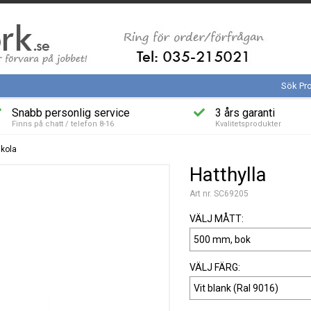
Sök Pr
Snabb personlig service
3 års garanti
Finns på chatt / telefon 8-16
Kvalitetsprodukter
kola
Hatthylla
Art nr. SC69205
VÄLJ MÅTT:
VÄLJ FÄRG: