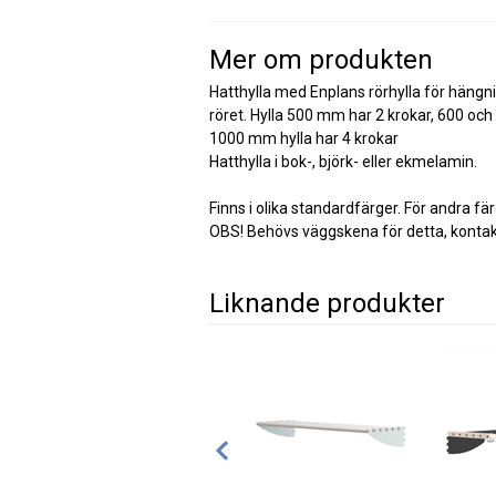
Mer om produkten
Hatthylla med Enplans rörhylla för hängni
röret. Hylla 500 mm har 2 krokar, 600 oc
1000 mm hylla har 4 krokar
Hatthylla i bok-, björk- eller ekmelamin.
Finns i olika standardfärger. För andra fä
OBS! Behövs väggskena för detta, kontak
Liknande produkter