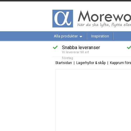
Alla produkter
Inspiration
Snabba leveranser
Vi levererar till ert
företag
Startsidan
|
Lagerhyllor & skåp
|
Kapprum förs