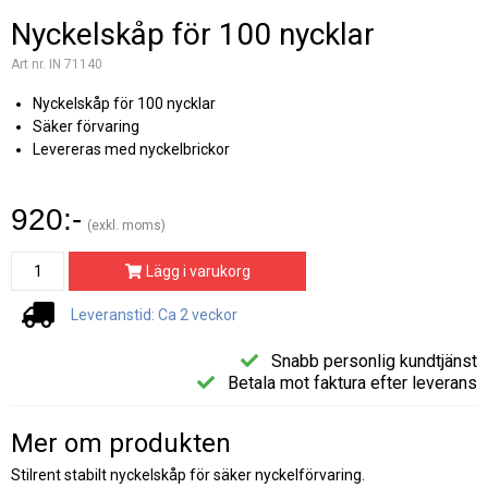
Nyckelskåp för 100 nycklar
Art nr. IN 71140
Nyckelskåp för 100 nycklar
Säker förvaring
Levereras med nyckelbrickor
920:-
(exkl. moms)
Lägg i varukorg
Leveranstid: Ca 2 veckor
Snabb personlig kundtjänst
Betala mot faktura efter leverans
Mer om produkten
Stilrent stabilt nyckelskåp för säker nyckelförvaring.