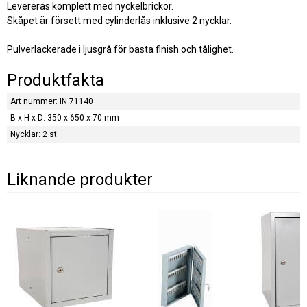
Levereras komplett med nyckelbrickor.
Skåpet är försett med cylinderlås inklusive 2 nycklar.
Pulverlackerade i ljusgrå för bästa finish och tålighet.
Produktfakta
Art nummer: IN 71140
B x H x D: 350 x 650 x 70 mm
Nycklar: 2 st
Liknande produkter