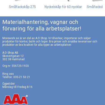
Småfackskåp 275
Nyckelskåp för 60 nycklar
Småfackskå
Materialhantering, vagnar och
förvaring för alla arbetsplatser!
Morework.se är en del av A.D Shop. Vi tillverkar, importerar och säljer
produkter för kontor, butik och lager. Bra priser och snabba leveranser och
produkter av bra kvalitet för alla typer av arbetsplatser.
A.D Shop AB
Skonertgatan 12
302 38 Halmstad
Org nr: 556725-1920
Ring oss
Telefon: 035-21 50 21
Öppetider
Måndag till Fredag 8-16