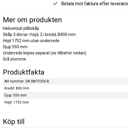
Betala mot faktura efter leverans
Mer om produkten
Helsvetsat plåtskåp
Skåp 3 dörrar i höjd, 2 i bredd, B400 mm
Höjd 1752 mm utan underrede.
Djup 550 mm.
Underrede köpes separat (se tillbehör nedan)
Grå stomme.
Produktfakta
Art nummer: SA SM75256-B
Bredd: 800 mm
Djup: 550 mm
Höjd: 1752 mm
Köp till