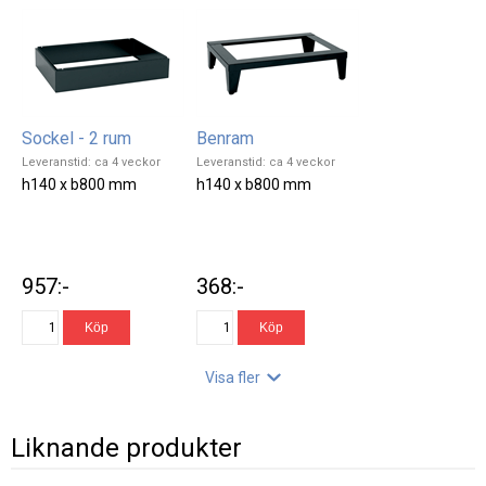
Sockel - 2 rum
Benram
Leveranstid: ca 4 veckor
Leveranstid: ca 4 veckor
h140 x b800 mm
h140 x b800 mm
957:-
368:-
Visa fler
Liknande produkter