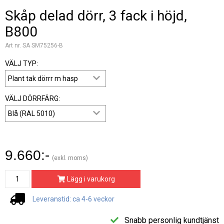
Skåp delad dörr, 3 fack i höjd,
B800
Art nr. SA SM75256-B
VÄLJ TYP:
VÄLJ DÖRRFÄRG:
9.660:-
(exkl. moms)
Lägg i varukorg
Leveranstid: ca 4-6 veckor
Snabb personlig kundtjänst