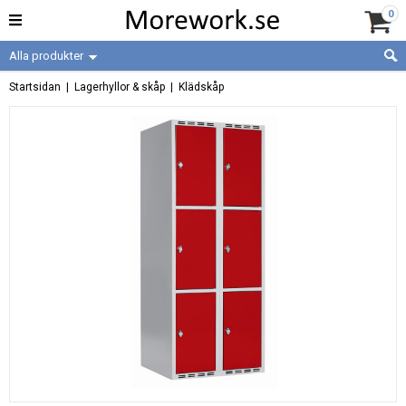
0
Alla produkter
Startsidan
|
Lagerhyllor & skåp
|
Klädskåp