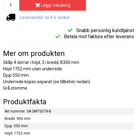
Lägg i varukorg
Leveranstid: ca 4-6 veckor
Snabb personlig kundtjänst
Betala mot faktura efter leverans
Mer om produkten
Skåp 4 dörrar i höjd, 3 i bredd, B300 mm
Höjd 1752 mm utan underrede.
Djup 550 mm.
Underrede köpes separat (se tillbehör nedan)
Grå stomme.
Produktfakta
Art nummer: SA SM75078-B
Bredd: 900 mm
Djup: 550 mm
Höjd: 1752 mm