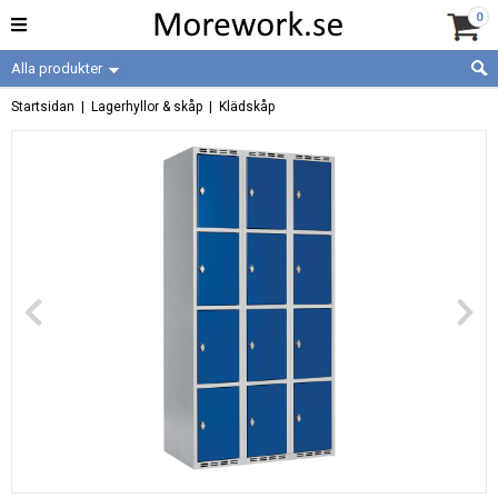
0
Alla produkter
Startsidan
|
Lagerhyllor & skåp
|
Klädskåp