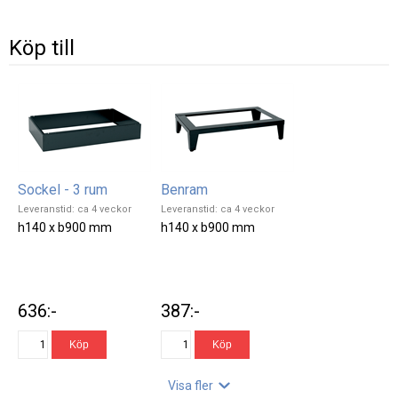
Köp till
Sockel - 3 rum
Benram
Leveranstid: ca 4 veckor
Leveranstid: ca 4 veckor
h140 x b900 mm
h140 x b900 mm
636:-
387:-
Visa fler