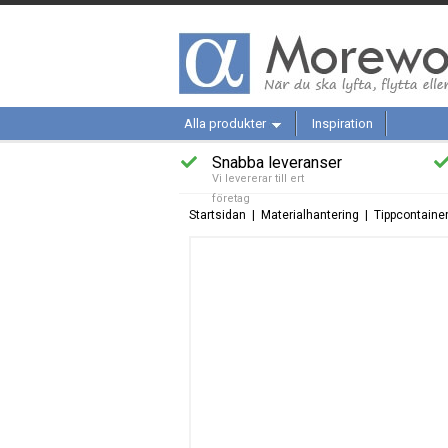
Alla produkter
Inspiration
Snabba leveranser
Vi levererar till ert
företag
Startsidan
|
Materialhantering
|
Tippcontaine