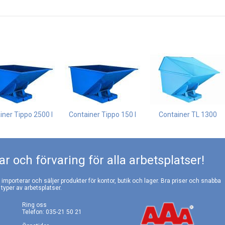
iner Tippo 2500 l
Container Tippo 150 l
Container TL 1300
r och förvaring för alla arbetsplatser!
, importerar och säljer produkter för kontor, butik och lager. Bra priser och snabba
 typer av arbetsplatser.
Ring oss
Telefon: 035-21 50 21