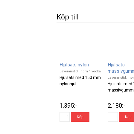
Köp till
Hjulsats nylon
Hjulsats
massivgum
Leveranstid: Inom 1 vecka
Hjulsats med 150 mm
Leveranstid: In
nylonhjul.
Hjulsats med
massivgummih
1.395:-
2.180:-