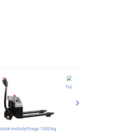
Fullelektrisk motorlyftvagn
ktrisk motorlyftvagn 1500 kg