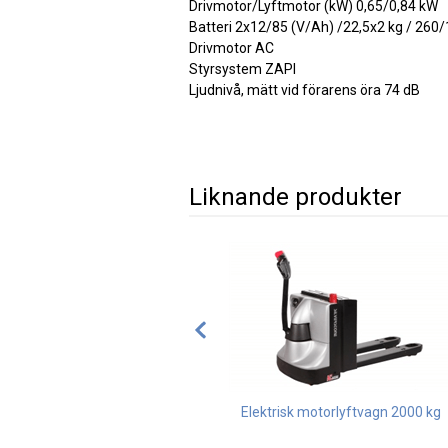
Drivmotor/Lyftmotor (kW) 0,65/0,84 kW
Batteri 2x12/85 (V/Ah) /22,5x2 kg / 26
Drivmotor AC
Styrsystem ZAPI
Ljudnivå, mätt vid förarens öra 74 dB
Liknande produkter
Elektrisk motorlyftvagn 2000 kg