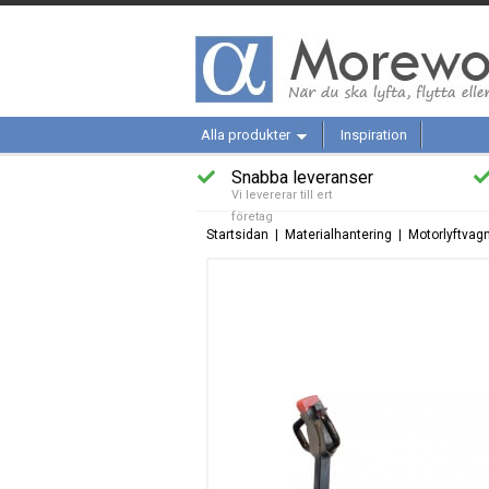
Alla produkter
Inspiration
Snabba leveranser
Vi levererar till ert
företag
Startsidan
|
Materialhantering
|
Motorlyftvag