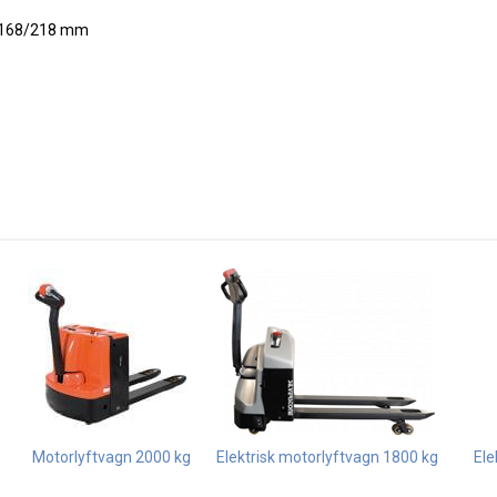
0/168/218 mm
Motorlyftvagn 2000 kg
Elektrisk motorlyftvagn 1800 kg
Ele