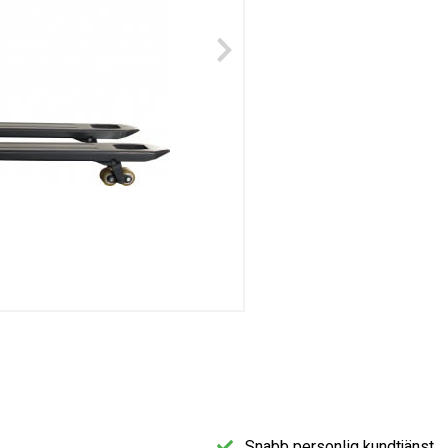
Snabb personlig kundtjänst