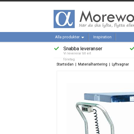
Alla produkter
Inspiration
Snabba leveranser
Vi levererar till ert
företag
Startsidan
|
Materialhantering
|
Lyftvagnar