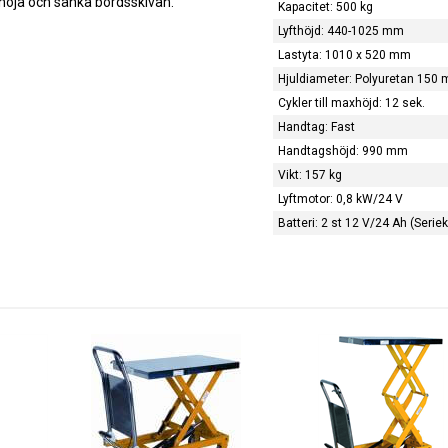
 höja och sänka bordsskivan.
Kapacitet: 500 kg
Lyfthöjd: 440-1025 mm
Lastyta: 1010 x 520 mm
Hjuldiameter: Polyuretan 150
Cykler till maxhöjd: 12 sek.
Handtag: Fast
Handtagshöjd: 990 mm
Vikt: 157 kg
Lyftmotor: 0,8 kW/24 V
Batteri: 2 st 12 V/24 Ah (Serie