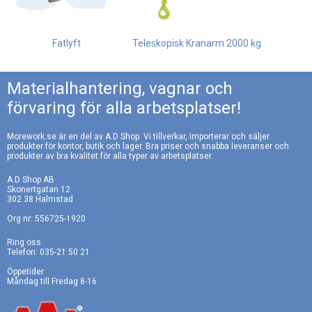
Fatlyft
Teleskopisk Kranarm 2000 kg
Materialhantering, vagnar och
förvaring för alla arbetsplatser!
Morework.se är en del av A.D Shop. Vi tillverkar, importerar och säljer
produkter för kontor, butik och lager. Bra priser och snabba leveranser och
produkter av bra kvalitet för alla typer av arbetsplatser.
A.D Shop AB
Skonertgatan 12
302 38 Halmstad
Org nr: 556725-1920
Ring oss
Telefon: 035-21 50 21
Öppetider
Måndag till Fredag 8-16