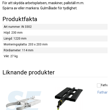
För att skydda arbetsplatsen, maskiner, pallställ m.m.
Spärra av eller markera. Gulmålade för tydlighet.
Produktfakta
Art nummer: IN 3302
Höjd: 230 mm
Längd: 1220 mm
Monteringsplatta: 203 x 203 mm
Rördiameter: 114 mm
Vikt: 27 kg
Liknande produkter
Fathant