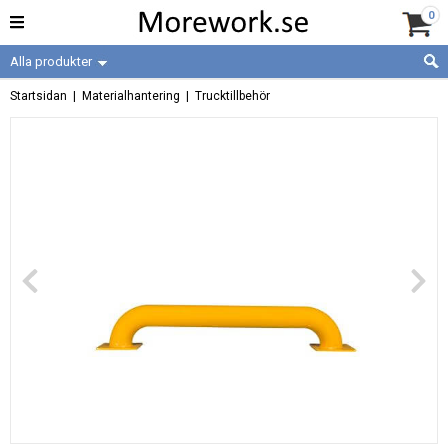
0
Alla produkter
Startsidan
|
Materialhantering
|
Trucktillbehör