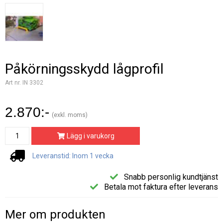
Påkörningsskydd lågprofil
Art nr. IN 3302
2.870:-
(exkl. moms)
Lägg i varukorg
Leveranstid: Inom 1 vecka
Snabb personlig kundtjänst
Betala mot faktura efter leverans
Mer om produkten