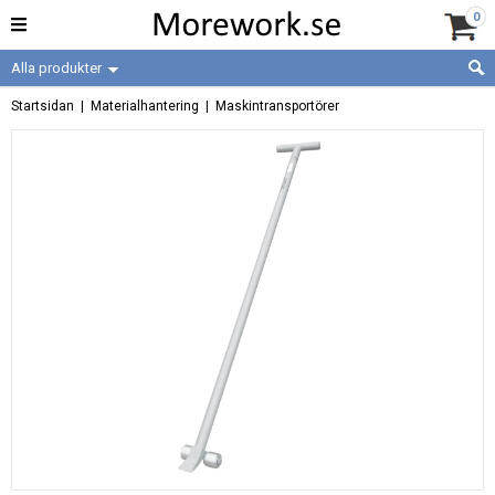
0
Alla produkter
Startsidan
|
Materialhantering
|
Maskintransportörer