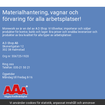
Materialhantering, vagnar och
förvaring för alla arbetsplatser!
Morework.se är en del av A.D Shop. Vi tillverkar, importerar och säljer
produkter för kontor, butik och lager. Bra priser och snabba leveranser och
produkter av bra kvalitet för alla typer av arbetsplatser.
A.D Shop AB
Skonertgatan 12
302 38 Halmstad
Org nr: 556725-1920
Ring oss
Telefon: 035-21 50 21
Öppetider
Måndag till Fredag 8-16
Vi använder cookies för statistik, anpassat innehåll och annonser.