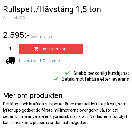
Rullspett/Hävstång 1,5 ton
Art nr. S-RC15
2.595:-
(exkl. moms)
Lägg i varukorg
Leveranstid: Ca 4 veckor
Snabb personlig kundtjänst
Betala mot faktura efter leverans
Mer om produkten
Det långa och kraftiga rullspettet är en manuell lyftare på hjul, som
lyfter upp godset de första millimetrarna över golvnivå, för att
sedan kunna använda en hydraulisk domkraft. När lasten är upplyft
kan skridskorna placeras under lasten/godset.