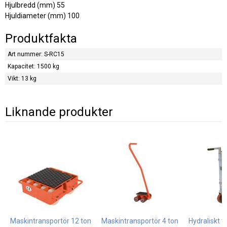
Hjulbredd (mm) 55
Hjuldiameter (mm) 100
Produktfakta
Art nummer: S-RC15
Kapacitet: 1500 kg
Vikt: 13 kg
Liknande produkter
Maskintransportör 12 ton
Maskintransportör 4 ton
Hydraliskt 