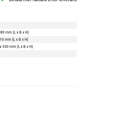
980 mm (L x B x H)
10 mm (L x B x H)
x 330 mm (L x B x H)