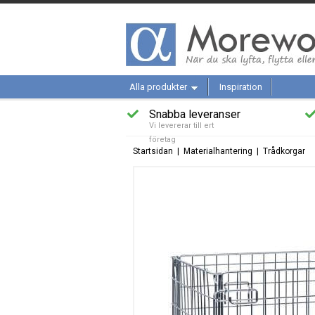
Alla produkter
Inspiration
Snabba leveranser
Vi levererar till ert
företag
Startsidan
|
Materialhantering
|
Trådkorgar