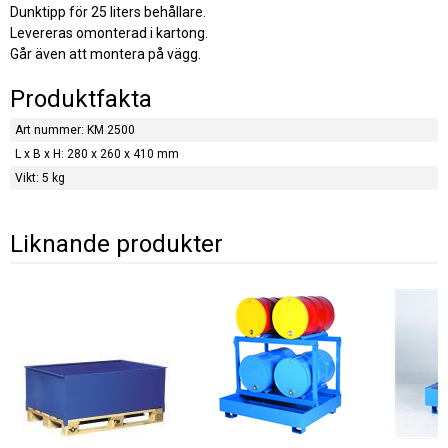
Dunktipp för 25 liters behållare.
Levereras omonterad i kartong.
Går även att montera på vägg.
Produktfakta
Art nummer: KM 2500
L x B x H: 280 x 260 x 410 mm
Vikt: 5 kg
Liknande produkter