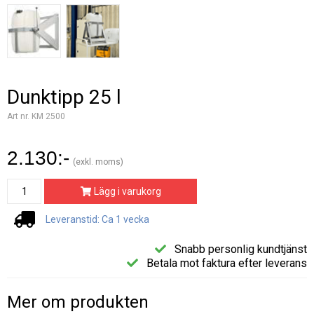
Dunktipp 25 l
Art nr. KM 2500
2.130:-
(exkl. moms)
Lägg i varukorg
Leveranstid: Ca 1 vecka
Snabb personlig kundtjänst
Betala mot faktura efter leverans
Mer om produkten