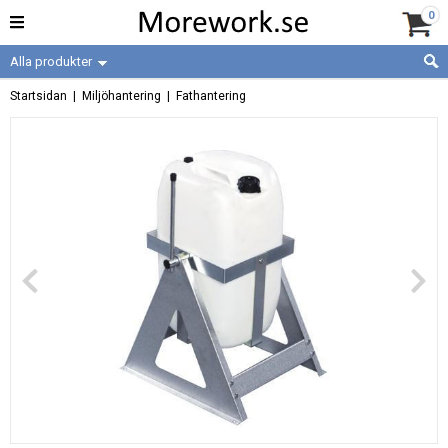
0
Alla produkter
Startsidan
|
Miljöhantering
|
Fathantering