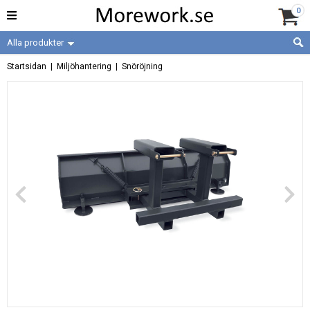
0
Alla produkter
Startsidan
|
Miljöhantering
|
Snöröjning