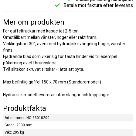
Betala mot faktura efter leverans
Mer om produkten
För gaffeltruckar med kapacitet 2-5 ton.
Omställbart mellan vänster, höger eller rakt fram.
Vinklingsbart 30°, även med hydraulisk svängning höger, vänster
finns.
Fjädrande blad som viker sig för fasta hinder vid till exempel
påkörning av ett brunnslock.
Två slitskor, skruvat slitskär - lätta att byta.
Max befintlig gaffel 150 x 70 mm (Standardmodell)
Hydraulisk modell levereras utan slangar och kopplingar.
Produktfakta
Art nummer: NO 63010200
Bredd: 2000 mm
Vikt: 205 kg