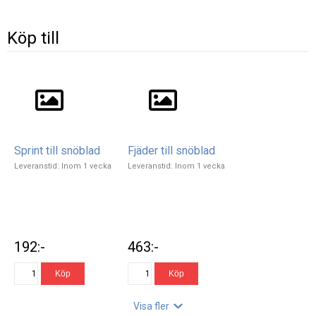
Köp till
Sprint till snöblad
Fjäder till snöblad
Leveranstid: Inom 1 vecka
Leveranstid: Inom 1 vecka
192:-
463:-
Visa fler