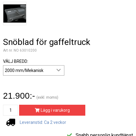
Snöblad för gaffeltruck
Art nr. NO 63010200
VÄLJ BREDD:
21.900:-
(exkl. moms)
Lägg i varukorg
Leveranstid: Ca 2 veckor
Snabb personlig kundtjänst