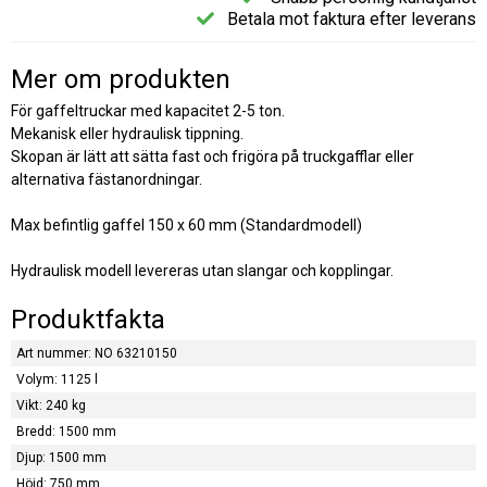
Betala mot faktura efter leverans
Mer om produkten
För gaffeltruckar med kapacitet 2-5 ton.
Mekanisk eller hydraulisk tippning.
Skopan är lätt att sätta fast och frigöra på truckgafflar eller
alternativa fästanordningar.
Max befintlig gaffel 150 x 60 mm (Standardmodell)
Hydraulisk modell levereras utan slangar och kopplingar.
Produktfakta
Art nummer: NO 63210150
Volym: 1125 l
Vikt: 240 kg
Bredd: 1500 mm
Djup: 1500 mm
Höjd: 750 mm