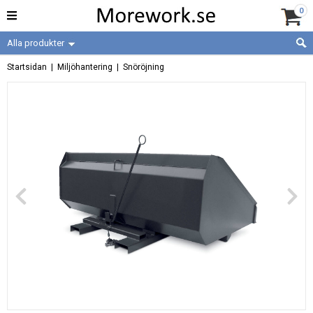
0
Alla produkter
Startsidan
|
Miljöhantering
|
Snöröjning