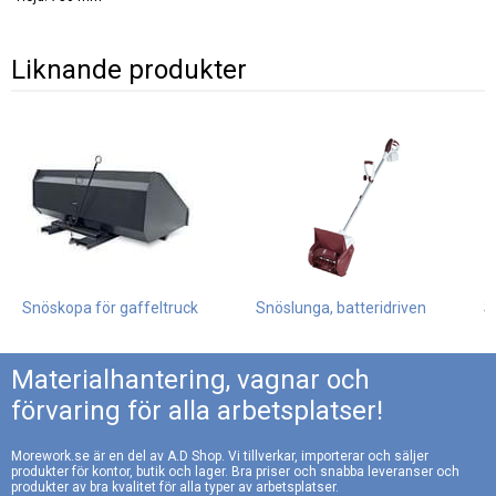
Liknande produkter
Snöskopa för gaffeltruck
Snöslunga, batteridriven
S
Materialhantering, vagnar och
förvaring för alla arbetsplatser!
Morework.se är en del av A.D Shop. Vi tillverkar, importerar och säljer
produkter för kontor, butik och lager. Bra priser och snabba leveranser och
produkter av bra kvalitet för alla typer av arbetsplatser.