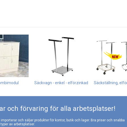
ombimodul
Säckvagn - enkel - elförzinkad
Säckställning, elf
r och förvaring för alla arbetsplatser!
, importerar och säljer produkter för kontor, butik och lager. Bra priser och snabba
 typer av arbetsplatser.