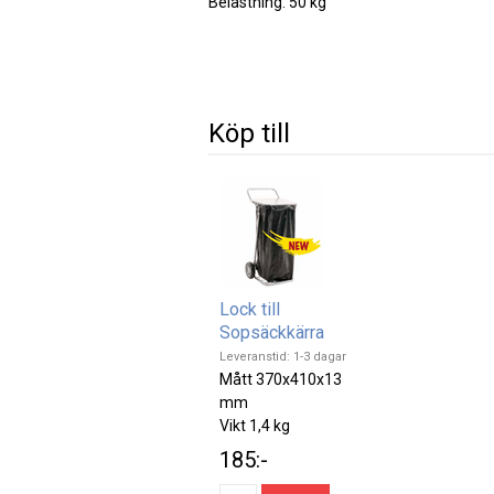
Belastning: 50 kg
Köp till
Lock till
Sopsäckkärra
Leveranstid: 1-3 dagar
Mått 370x410x13
mm
Vikt 1,4 kg
185:-