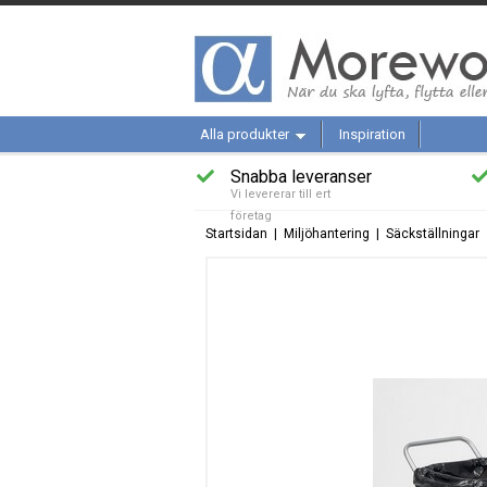
Alla produkter
Inspiration
Snabba leveranser
Vi levererar till ert
företag
Startsidan
|
Miljöhantering
|
Säckställningar