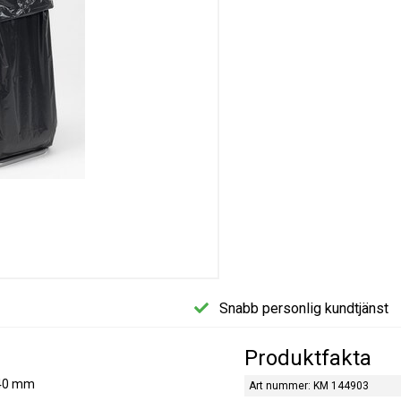
Snabb personlig kundtjänst
Produktfakta
 40 mm
Art nummer: KM 144903