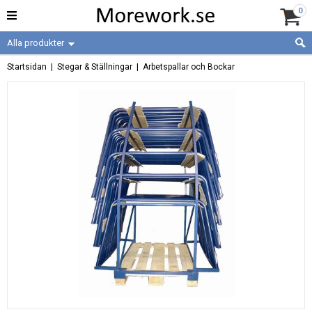
0
Alla produkter
Startsidan
|
Stegar & Ställningar
|
Arbetspallar och Bockar