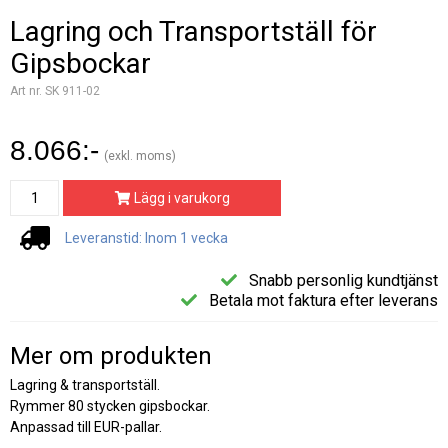
Lagring och Transportställ för
Gipsbockar
Art nr. SK 911-02
8.066:-
(exkl. moms)
Lägg i varukorg
Leveranstid: Inom 1 vecka
Snabb personlig kundtjänst
Betala mot faktura efter leverans
Mer om produkten
Lagring & transportställ.
Rymmer 80 stycken gipsbockar.
Anpassad till EUR-pallar.