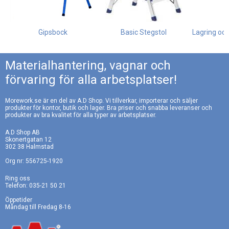
Gipsbock
Basic Stegstol
Lagring och
Materialhantering, vagnar och
förvaring för alla arbetsplatser!
Morework.se är en del av A.D Shop. Vi tillverkar, importerar och säljer
produkter för kontor, butik och lager. Bra priser och snabba leveranser och
produkter av bra kvalitet för alla typer av arbetsplatser.
A.D Shop AB
Skonertgatan 12
302 38 Halmstad
Org nr: 556725-1920
Ring oss
Telefon: 035-21 50 21
Öppetider
Måndag till Fredag 8-16