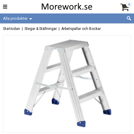
0
Alla produkter
Startsidan
|
Stegar & Ställningar
|
Arbetspallar och Bockar