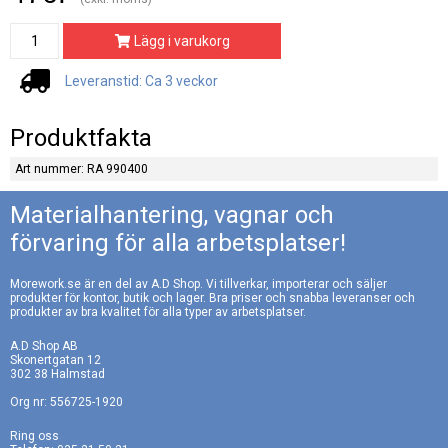
Lägg i varukorg
Leveranstid: Ca 3 veckor
Produktfakta
Art nummer: RA 990400
Materialhantering, vagnar och
förvaring för alla arbetsplatser!
Morework.se är en del av A.D Shop. Vi tillverkar, importerar och säljer
produkter för kontor, butik och lager. Bra priser och snabba leveranser och
produkter av bra kvalitet för alla typer av arbetsplatser.
A.D Shop AB
Skonertgatan 12
302 38 Halmstad
Org nr: 556725-1920
Ring oss