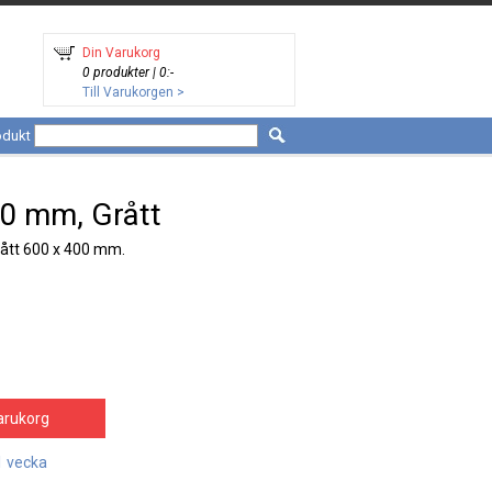
Din Varukorg
0 produkter | 0:-
Till Varukorgen >
odukt
0 mm, Grått
ått 600 x 400 mm.
arukorg
1 vecka