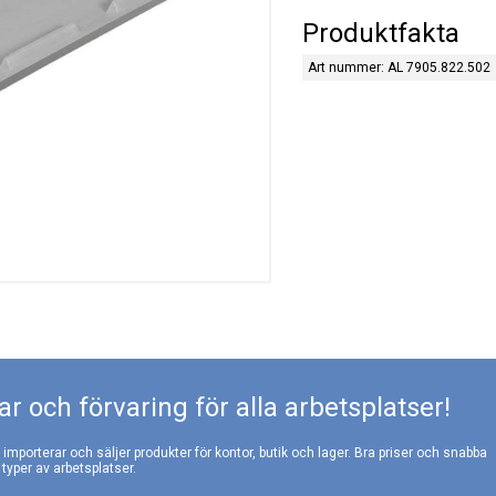
Produktfakta
Art nummer: AL 7905.822.502
r och förvaring för alla arbetsplatser!
, importerar och säljer produkter för kontor, butik och lager. Bra priser och snabba
 typer av arbetsplatser.