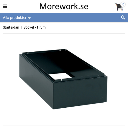
0
Alla produkter
Startsidan
| Sockel - 1 rum