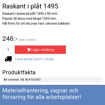
Raskant i plåt 1495
Raskant i lackerad plåt 1495 x 90 mm.
Passar till skiva med längd 1500 mm.
Hål finns för att skruvas fast i skivans bakkant.
246:-
(exkl. moms)
Lägg i varukorg
Leveranstid: Inom 1 vecka
Produktfakta
Art nummer: GB 40-975-0001
Materialhantering, vagnar och
förvaring för alla arbetsplatser!