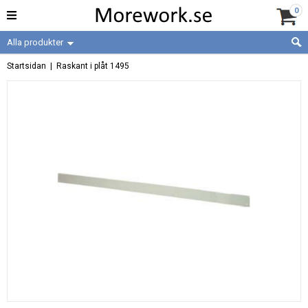
0
Alla produkter
Startsidan
| Raskant i plåt 1495