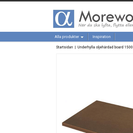
Alla produkter
Inspiration
Startsidan
| Underhylla oljehärdad board 1500