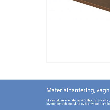
Materialhantering, vagna
Morework.se är en del av A.D Shop. Vi tillverkar
leveranser och produkter av bra kvalitet för alla