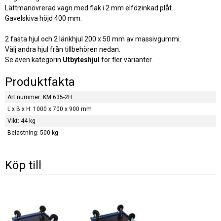
Lättmanövrerad vagn med flak i 2 mm elfözinkad plåt.
Gavelskiva höjd 400 mm.
2 fasta hjul och 2 länkhjul 200 x 50 mm av massivgummi.
Välj andra hjul från tillbehören nedan.
Se även kategorin
Utbyteshjul
för fler varianter.
Produktfakta
Art nummer: KM 635-2H
L x B x H: 1000 x 700 x 900 mm
Vikt: 44 kg
Belastning: 500 kg
Köp till