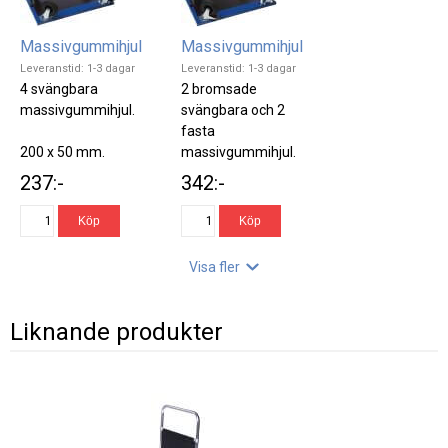
Massivgummihjul
Massivgummihjul
Leveranstid: 1-3 dagar
Leveranstid: 1-3 dagar
4 svängbara
2 bromsade
massivgummihjul.
svängbara och 2
fasta
200 x 50 mm.
massivgummihjul.
Belastning 800 kg.
237:-
342:-
200 x 50 mm.
Belastning 800 kg.
Visa fler
Liknande produkter
Luftgummihjul
Luftgummihjul
Leveranstid: 1-3 dagar
Leveranstid: 1-3 dagar
2 svängbara och 2
4 svängbara
fasta luftgummihjul.
luftgummihjul.