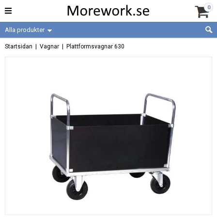
0
Alla produkter
Startsidan
|
Vagnar
|
Plattformsvagnar 630