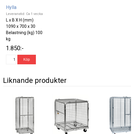
Hylla
Leveranstid: Ca 1 vecka
L x B X H (mm)
1090 x 700 x 30
Belastning (kg) 100
kg
Vikt (kg) 7 kg
1.850:-
Liknande produkter