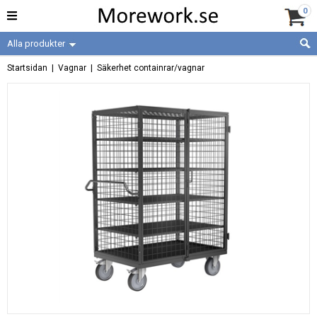
0
Alla produkter
Startsidan
|
Vagnar
|
Säkerhet containrar/vagnar