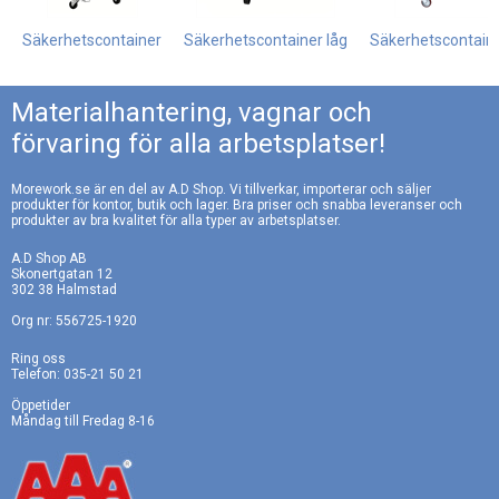
Säkerhetscontainer
Säkerhetscontainer låg
Säkerhetscontain
Materialhantering, vagnar och
förvaring för alla arbetsplatser!
Morework.se är en del av A.D Shop. Vi tillverkar, importerar och säljer
produkter för kontor, butik och lager. Bra priser och snabba leveranser och
produkter av bra kvalitet för alla typer av arbetsplatser.
A.D Shop AB
Skonertgatan 12
302 38 Halmstad
Org nr: 556725-1920
Ring oss
Telefon: 035-21 50 21
Öppetider
Måndag till Fredag 8-16