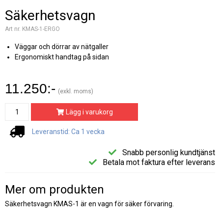
Säkerhetsvagn
Art nr. KMAS-1-ERGO
Väggar och dörrar av nätgaller
Ergonomiskt handtag på sidan
11.250:-
(exkl. moms)
Lägg i varukorg
Leveranstid: Ca 1 vecka
Snabb personlig kundtjänst
Betala mot faktura efter leverans
Mer om produkten
Säkerhetsvagn KMAS-1 är en vagn för säker förvaring.