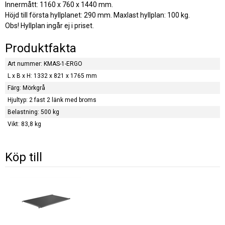
Innermått: 1160 x 760 x 1440 mm.
Höjd till första hyllplanet: 290 mm. Maxlast hyllplan: 100 kg.
Obs! Hyllplan ingår ej i priset.
Produktfakta
Art nummer: KMAS-1-ERGO
L x B x H: 1332 x 821 x 1765 mm
Färg: Mörkgrå
Hjultyp: 2 fast 2 länk med broms
Belastning: 500 kg
Vikt: 83,8 kg
Köp till