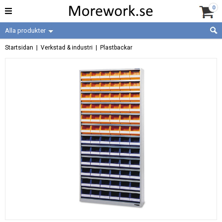
0
Alla produkter
Startsidan
|
Verkstad & industri
|
Plastbackar