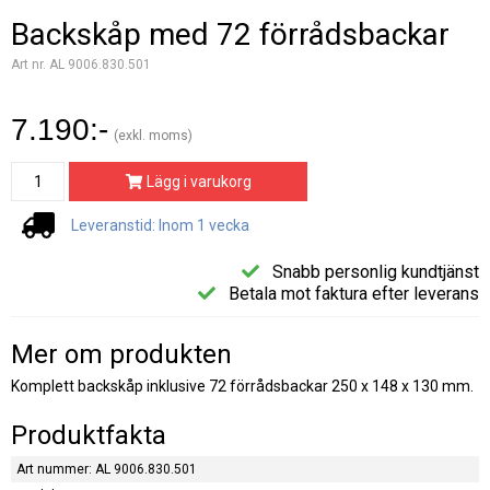
Backskåp med 72 förrådsbackar
Art nr. AL 9006.830.501
7.190:-
(exkl. moms)
Lägg i varukorg
Leveranstid: Inom 1 vecka
Snabb personlig kundtjänst
Betala mot faktura efter leverans
Mer om produkten
Komplett backskåp inklusive 72 förrådsbackar 250 x 148 x 130 mm.
Produktfakta
Art nummer: AL 9006.830.501