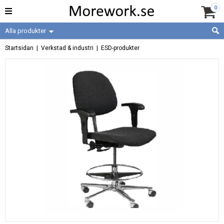
0
Alla produkter
Startsidan
|
Verkstad & industri
|
ESD-produkter