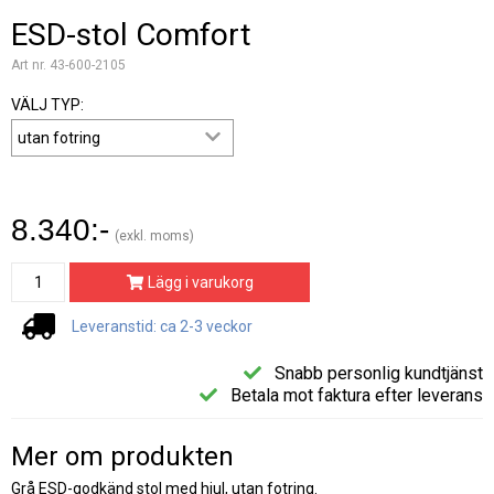
ESD-stol Comfort
Art nr. 43-600-2105
VÄLJ TYP:
8.340:-
(exkl. moms)
Lägg i varukorg
Leveranstid: ca 2-3 veckor
Snabb personlig kundtjänst
Betala mot faktura efter leverans
Mer om produkten
Grå ESD-godkänd stol med hjul, utan fotring.