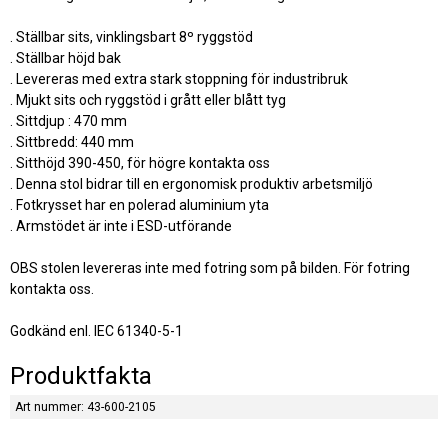
. Ställbar sits, vinklingsbart 8º ryggstöd
. Ställbar höjd bak
. Levereras med extra stark stoppning för industribruk
. Mjukt sits och ryggstöd i grått eller blått tyg
. Sittdjup : 470 mm
. Sittbredd: 440 mm
. Sitthöjd 390-450, för högre kontakta oss
. Denna stol bidrar till en ergonomisk produktiv arbetsmiljö
. Fotkrysset har en polerad aluminium yta
. Armstödet är inte i ESD-utförande
OBS stolen levereras inte med fotring som på bilden. För fotring
kontakta oss.
Godkänd enl. IEC 61340-5-1
Produktfakta
Art nummer: 43-600-2105